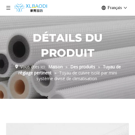
Français
DÉTAILS DU
PRODUIT
Vous êtes ici:
Maison
»
Des produits
»
Tuyau de
réglage pertinent
»
Tuyau de cuivre isolé par mini
système divisé de climatisation