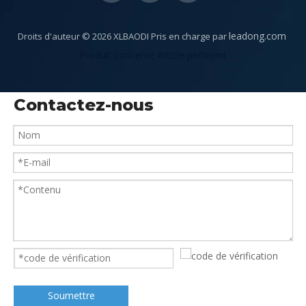
leadong.com
Droits d'auteur ©
2026
XLBAODI Pris en charge par
​​​​​​​​​​​​
Produit concerné
Article pertinent
Contactez-nous
Soumettre