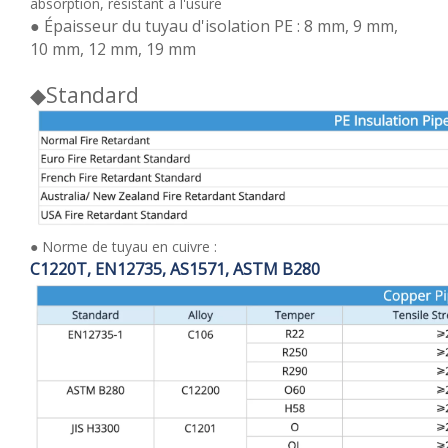
absorption, résistant à l'usure
● Épaisseur du tuyau d'isolation PE : 8 mm, 9 mm,
10 mm, 12 mm, 19 mm
◆
Standard
●
Norme de tuyau en cuivre :
C1220T, EN12735, AS1571, ASTM B280