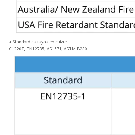
● Standard du tuyau en cuivre:
C1220T, EN12735, AS1571, ASTM B280