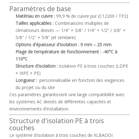
Paramètres de base
Matériau en cuivre :
99,9 % de cuivre pur (C12200 / TP2)
Tailles applicables :
Combinaisons multiples de
climatiseurs divisés — 1/4″ + 3/8″ / 1/4″ + 1/2″ / 3/8″ +
5/8″ / 1/2″ + 5/8″ (et similaire)
Options d'épaisseur d'isolation :
9 mm – 25 mm
Plage de température de fonctionnement :
-40°C à
110°C
Structure d'isolation :
isolation PE à trois couches (LDPE
+ IXPE + PE)
Longueur :
personnalisable en fonction des exigences
du projet ou du site
Ces paramètres garantissent une large compatibilité avec
les systèmes AC divisés de différentes capacités et
environnements d'installation.
Structure d'isolation PE à trois
couches
Le système d'isolation à trois couches de XLBAODI