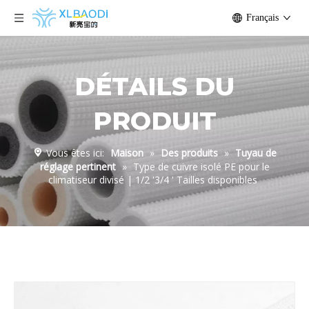
Français
DÉTAILS DU
PRODUIT
Vous êtes ici:
Maison
»
Des produits
»
Tuyau de
réglage pertinent
»
Type de cuivre isolé PE pour le
climatiseur divisé | 1/2 '3/4 ' Tailles disponibles