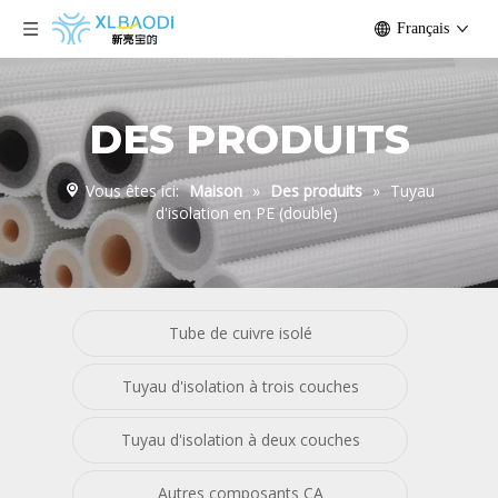
Français
DES PRODUITS
Vous êtes ici:
Maison
»
Des produits
»
Tuyau
d'isolation en PE (double)
Tube de cuivre isolé
Tuyau d'isolation à trois couches
Tuyau d'isolation à deux couches
Autres composants CA