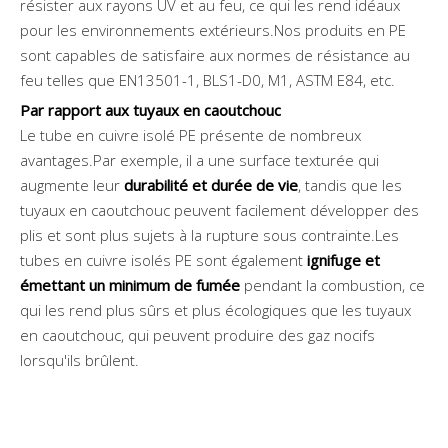
résister aux rayons UV et au feu, ce qui les rend idéaux
pour les environnements extérieurs.Nos produits en PE
sont capables de satisfaire aux normes de résistance au
feu telles que EN13501-1, BLS1-D0, M1, ASTM E84, etc.
Par rapport aux tuyaux en caoutchouc
Le tube en cuivre isolé PE présente de nombreux
avantages.Par exemple, il a une surface texturée qui
augmente leur
durabilité et durée de vie
, tandis que les
tuyaux en caoutchouc peuvent facilement développer des
plis et sont plus sujets à la rupture sous contrainte.Les
tubes en cuivre isolés PE ​​sont également
ignifuge et
émettant un minimum de fumée
pendant la combustion, ce
qui les rend plus sûrs et plus écologiques que les tuyaux
en caoutchouc, qui peuvent produire des gaz nocifs
lorsqu'ils brûlent.