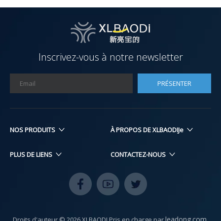
Inscrivez-vous à notre newsletter
PRÉSENTER
NOS PRODUITS​​​​​​​
À PROPOS DE XLBAODIJe
PLUS DE LIENS
CONTACTEZ-NOUS
leadong.com
Droits d'auteur ©
2026
XLBAODI Pris en charge par
​​​​​​​​​​​​