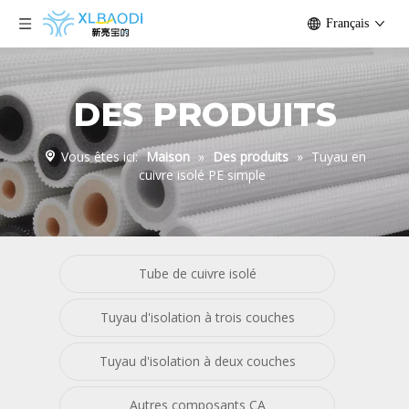
Français
DES PRODUITS
Vous êtes ici:
Maison
»
Des produits
»
Tuyau en
cuivre isolé PE simple
Tube de cuivre isolé
Tuyau d'isolation à trois couches
Tuyau d'isolation à deux couches
Autres composants CA