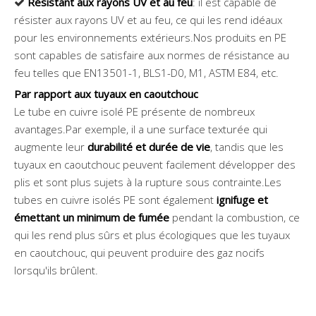
Résistant aux rayons UV et au feu
: il est capable de

résister aux rayons UV et au feu, ce qui les rend idéaux
pour les environnements extérieurs.Nos produits en PE
sont capables de satisfaire aux normes de résistance au
feu telles que EN13501-1, BLS1-D0, M1, ASTM E84, etc.
Par rapport aux tuyaux en caoutchouc
Le tube en cuivre isolé PE présente de nombreux
avantages.Par exemple, il a une surface texturée qui
augmente leur
durabilité et durée de vie
, tandis que les
tuyaux en caoutchouc peuvent facilement développer des
plis et sont plus sujets à la rupture sous contrainte.Les
tubes en cuivre isolés PE ​​sont également
ignifuge et
émettant un minimum de fumée
pendant la combustion, ce
qui les rend plus sûrs et plus écologiques que les tuyaux
en caoutchouc, qui peuvent produire des gaz nocifs
lorsqu'ils brûlent.